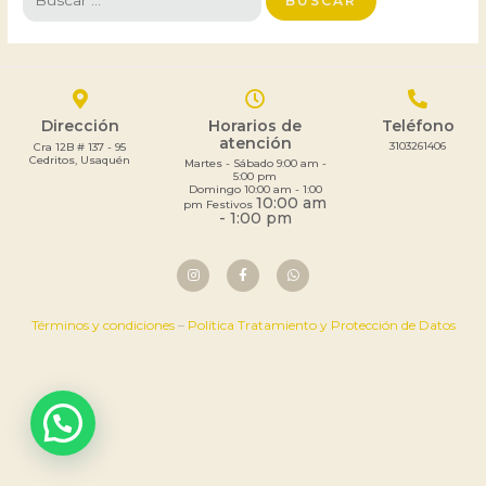
Dirección
Horarios de
Teléfono
atención
3103261406
Cra 12B # 137 - 95
Cedritos, Usaquén
Martes - Sábado 9:00 am -
5:00 pm
Domingo 10:00 am - 1:00
10:00 am
pm Festivos
- 1:00 pm
Términos y condiciones
–
Política Tratamiento y Protección de Datos