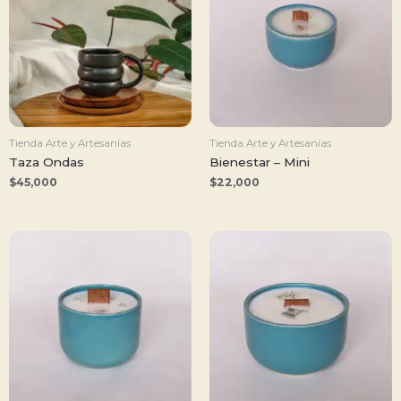
Tienda Arte y Artesanías
Tienda Arte y Artesanías
Taza Ondas
Bienestar – Mini
$
45,000
$
22,000