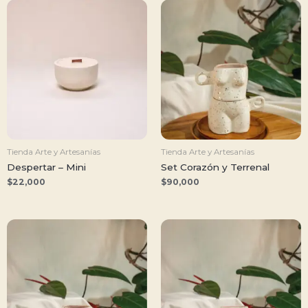
Tienda Arte y Artesanías
Tienda Arte y Artesanías
Despertar – Mini
Set Corazón y Terrenal
$
22,000
$
90,000