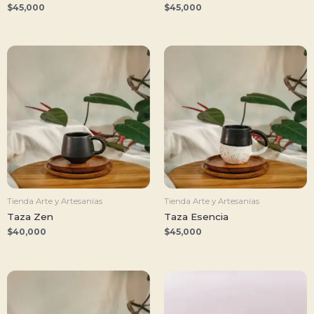
$
45,000
$
45,000
Tienda Arte y Artesanías
Tienda Arte y Artesanías
Taza Zen
Taza Esencia
$
40,000
$
45,000