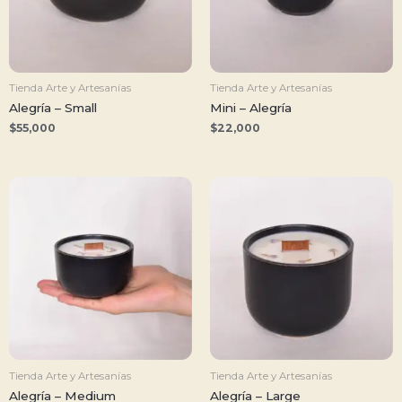
Tienda Arte y Artesanías
Tienda Arte y Artesanías
Alegría – Small
Mini – Alegría
$
55,000
$
22,000
Tienda Arte y Artesanías
Tienda Arte y Artesanías
Alegría – Medium
Alegría – Large