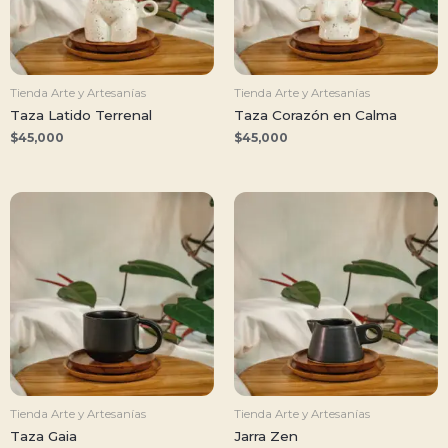
Tienda Arte y Artesanías
Tienda Arte y Artesanías
Taza Latido Terrenal
Taza Corazón en Calma
$
45,000
$
45,000
Tienda Arte y Artesanías
Tienda Arte y Artesanías
Taza Gaia
Jarra Zen