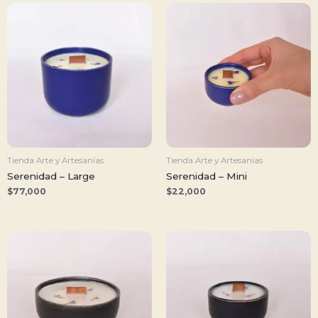
Tienda Arte y Artesanías
Tienda Arte y Artesanías
Serenidad – Large
Serenidad – Mini
$
77,000
$
22,000