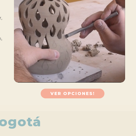
,
,
VER OPCIONES!
Bogotá