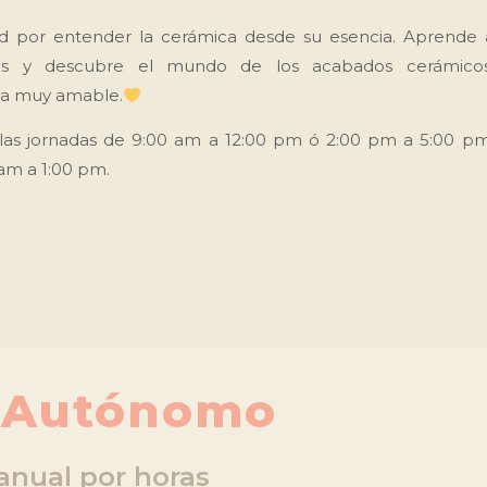
ad por entender la cerámica desde su esencia. Aprende 
stas y descubre el mundo de los acabados cerámicos
da muy amable.
las jornadas de 9:00 am a 12:00 pm ó 2:00 pm a 5:00 pm
 am a 1:00 pm.
o Autónomo
anual por horas