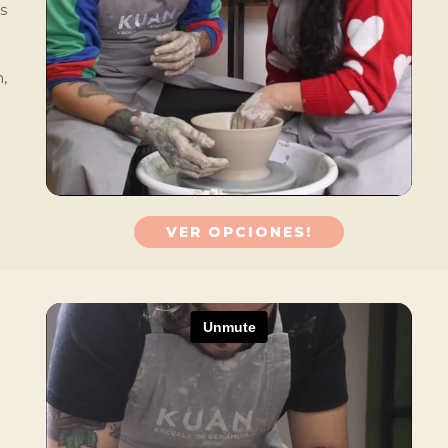
s
,
VER OPCIONES!