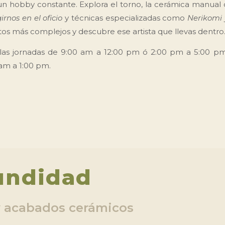
un hobby constante. Explora el torno, la cerámica manual 
rnos en el oficio
y
técnicas especializadas como
Nerikomi 
tos más complejos y descubre ese artista que llevas dentro
las jornadas de 9:00 am a 12:00 pm ó 2:00 pm a 5:00 pm
 am a 1:00 pm.
undidad
y acabados cerámicos