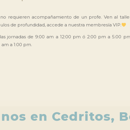
 no requieren acompañamiento de un profe. Ven al taller
ódulos de profundidad, accede a nuestra membresía VIP.
las jornadas de 9:00 am a 12:00 pm ó 2:00 pm a 5:00 pm
0 am a 1:00 pm.
anos en Cedritos, 