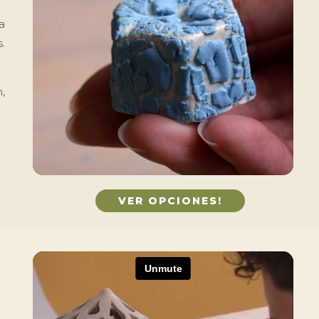
a
.
,
VER OPCIONES!