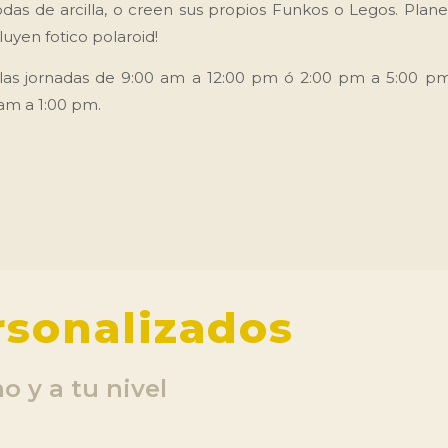
das de arcilla, o creen sus propios Funkos o Legos. Plane
luyen fotico polaroid!
las jornadas de 9:00 am a 12:00 pm ó 2:00 pm a 5:00 pm
 am a 1:00 pm.
rsonalizados
o y a tu nivel