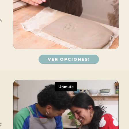
,
VER OPCIONES!
e