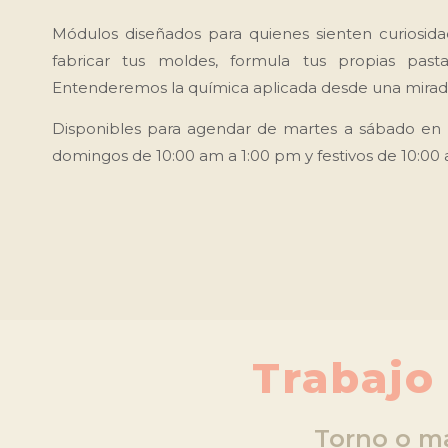
Módulos diseñados para quienes sienten curiosid
fabricar tus moldes, formula tus propias pa
Entenderemos la química aplicada desde una mira
Disponibles para agendar de martes a sábado en 
domingos de 10:00 am a 1:00 pm y festivos de 10:00
Trabaj
Torno o m