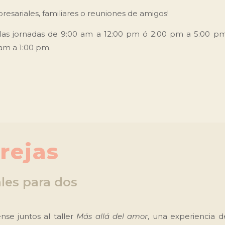
resariales, familiares o reuniones de amigos!
las jornadas de 9:00 am a 12:00 pm ó 2:00 pm a 5:00 pm
 am a 1:00 pm.
rejas
les para dos
nse juntos al taller
Más allá del amor
, una experiencia d