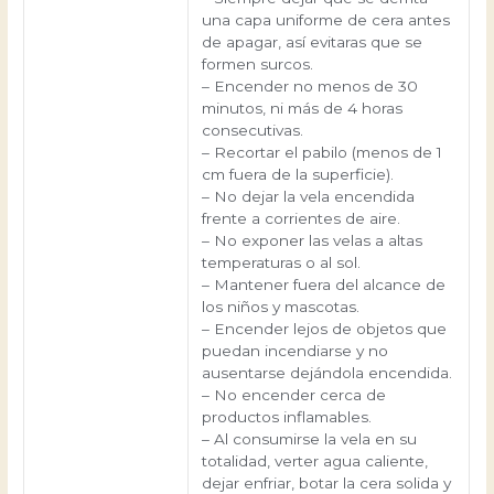
una capa uniforme de cera antes
de apagar, así evitaras que se
formen surcos.
– Encender no menos de 30
minutos, ni más de 4 horas
consecutivas.
– Recortar el pabilo (menos de 1
cm fuera de la superficie).
– No dejar la vela encendida
frente a corrientes de aire.
– No exponer las velas a altas
temperaturas o al sol.
– Mantener fuera del alcance de
los niños y mascotas.
– Encender lejos de objetos que
puedan incendiarse y no
ausentarse dejándola encendida.
– No encender cerca de
productos inflamables.
– Al consumirse la vela en su
totalidad, verter agua caliente,
dejar enfriar, botar la cera solida y