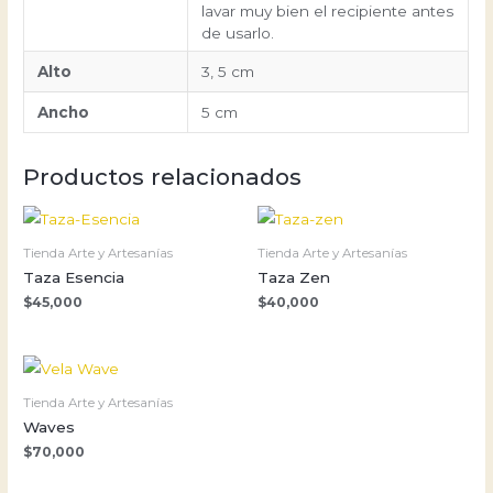
lavar muy bien el recipiente antes
de usarlo.
Alto
3, 5 cm
Ancho
5 cm
Productos relacionados
Tienda Arte y Artesanías
Tienda Arte y Artesanías
Taza Esencia
Taza Zen
$
45,000
$
40,000
Tienda Arte y Artesanías
Waves
$
70,000