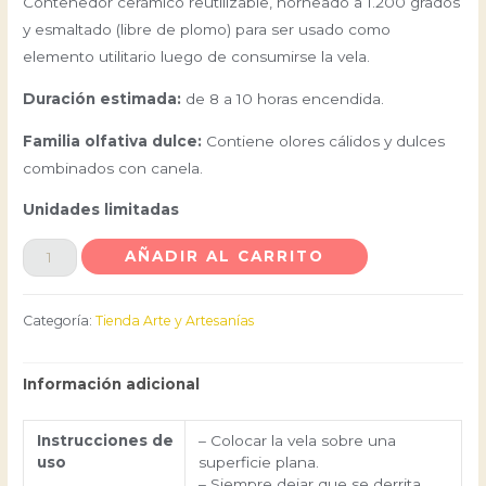
Contenedor cerámico reutilizable, horneado a 1.200 grados
y esmaltado (libre de plomo) para ser usado como
elemento utilitario luego de consumirse la vela.
Duración estimada:
de 8 a 10 horas encendida.
Familia olfativa dulce:
Contiene olores cálidos y dulces
combinados con canela.
Unidades limitadas
AÑADIR AL CARRITO
Categoría:
Tienda Arte y Artesanías
Información adicional
Instrucciones de
– Colocar la vela sobre una
uso
superficie plana.
– Siempre dejar que se derrita