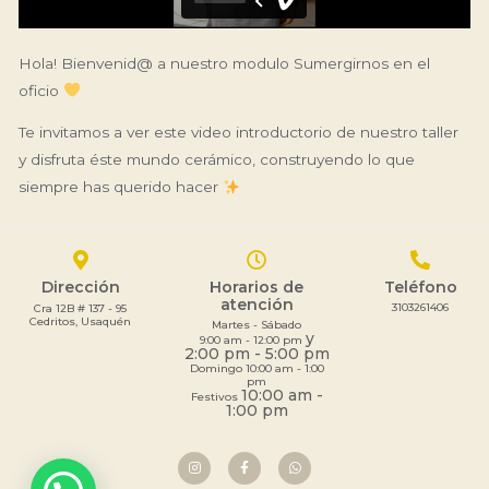
Hola! Bienvenid@ a nuestro modulo Sumergirnos en el
oficio
Te invitamos a ver este video introductorio de nuestro taller
y disfruta éste mundo cerámico, construyendo lo que
siempre has querido hacer
Dirección
Horarios de
Teléfono
atención
3103261406
Cra 12B # 137 - 95
Cedritos, Usaquén
Martes - Sábado
y
9:00 am - 12:00 pm
2:00 pm - 5:00 pm
Domingo 10:00 am - 1:00
pm
10:00 am -
Festivos
1:00 pm