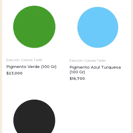
Elección Colores Taller
Elección Colores Taller
Pigmento Verde (100 Gr)
Pigmento Azul Turquesa
(100 Gr)
$
23,000
$
16,700