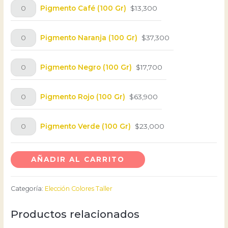
Pigmento Café (100 Gr)
$
13,300
Pigmento Naranja (100 Gr)
$
37,300
Pigmento Negro (100 Gr)
$
17,700
Pigmento Rojo (100 Gr)
$
63,900
Pigmento Verde (100 Gr)
$
23,000
AÑADIR AL CARRITO
Categoría:
Elección Colores Taller
Productos relacionados