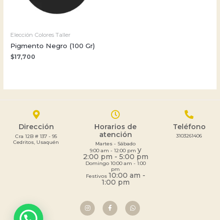
Elección Colores Taller
Pigmento Negro (100 Gr)
$
17,700
Dirección
Horarios de
Teléfono
atención
3103261406
Cra 12B # 137 - 95
Cedritos, Usaquén
Martes - Sábado
y
9:00 am - 12:00 pm
2:00 pm - 5:00 pm
Domingo 10:00 am - 1:00
pm
10:00 am -
Festivos
1:00 pm